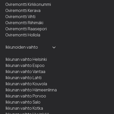
Oviremontti Kirkkonummi
Oviremontti Kerava
Oviremontti Vihti
Oviremontti Riihimäki
Oviremontti Raasepori
Oviremontti Hollola
Ikkunoiden vaihto
Ikkunan vaihto Helsinki
Ikkunan vaihto Espoo
Ikkunan vaihto Vantaa
Ikkunan vaihto Lahti
Ikkunan vaihto Kouvola
Ikkunan vaihto Hämeenlinna
Ikkunan vaihto Porvoo
Ikkunan vaihto Salo
Ikkunan vaihto Kotka