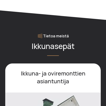
Tietoa meistä
Ikkunasepät
Ikkuna- ja oviremonttien
asiantuntija