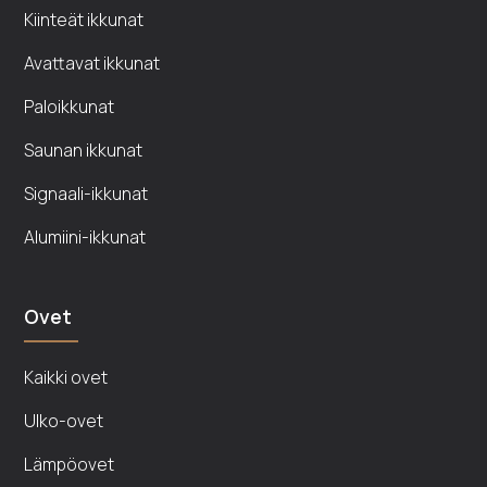
Kiinteät ikkunat
Avattavat ikkunat
Paloikkunat
Saunan ikkunat
Signaali-ikkunat
Alumiini-ikkunat
Ovet
Kaikki ovet
Ulko-ovet
Lämpöovet