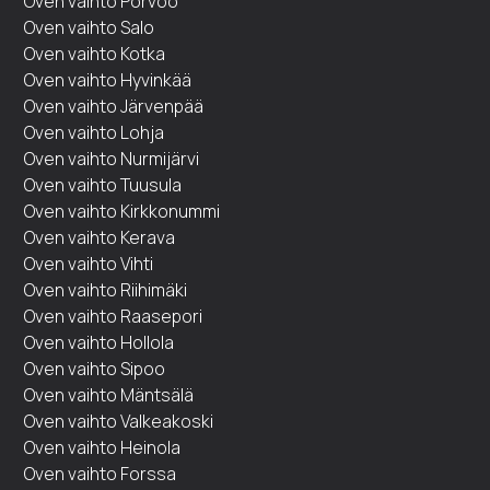
Oven vaihto Porvoo
Oven vaihto Salo
Oven vaihto Kotka
Oven vaihto Hyvinkää
Oven vaihto Järvenpää
Oven vaihto Lohja
Oven vaihto Nurmijärvi
Oven vaihto Tuusula
Oven vaihto Kirkkonummi
Oven vaihto Kerava
Oven vaihto Vihti
Oven vaihto Riihimäki
Oven vaihto Raasepori
Oven vaihto Hollola
Oven vaihto Sipoo
Oven vaihto Mäntsälä
Oven vaihto Valkeakoski
Oven vaihto Heinola
Oven vaihto Forssa