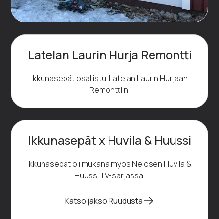
Latelan Laurin Hurja Remontti
Ikkunasepät osallistui Latelan Laurin Hurjaan
Remonttiin.
Ikkunasepät x Huvila & Huussi
Ikkunasepät oli mukana myös Nelosen Huvila &
Huussi TV-sarjassa.
Katso jakso Ruudusta