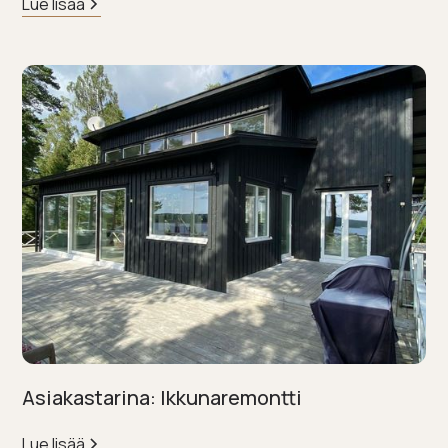
Lue lisää
Asiakastarina: Ikkunaremontti
Lue lisää