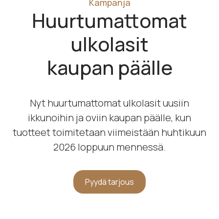
Kampanja
Huurtumattomat
ulkolasit
kaupan päälle
Nyt huurtumattomat ulkolasit uusiin
ikkunoihin ja oviin kaupan päälle, kun
tuotteet toimitetaan viimeistään huhtikuun
2026 loppuun mennessä.
Pyydä tarjous