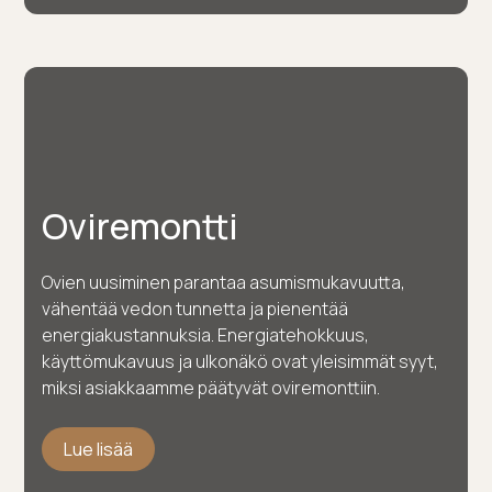
Oviremontti
Ovien uusiminen parantaa asumismukavuutta,
vähentää vedon tunnetta ja pienentää
energiakustannuksia. Energiatehokkuus,
käyttömukavuus ja ulkonäkö ovat yleisimmät syyt,
miksi asiakkaamme päätyvät oviremonttiin.
Lue lisää