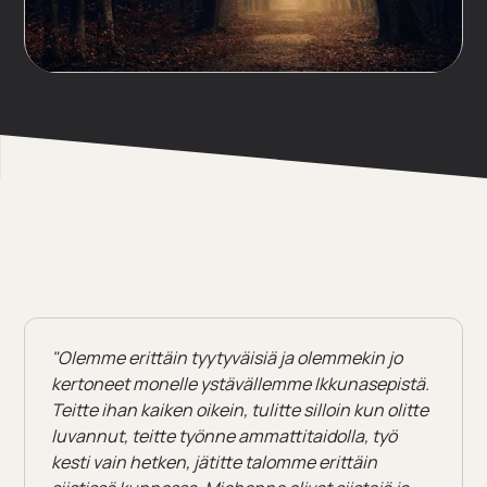
"Olemme erittäin tyytyväisiä ja olemmekin jo
kertoneet monelle ystävällemme Ikkunasepistä.
Teitte ihan kaiken oikein, tulitte silloin kun olitte
luvannut, teitte työnne ammattitaidolla, työ
kesti vain hetken, jätitte talomme erittäin