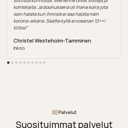
siistissä kunnossa. Miehenne olivat siistejä ja
kohteliaita. Ja boonuksena oli ihana koira jota
sain halata kun ihmisiä ei saa halata näin
korona-aikana. Saatte kyllä arvosanan 10++!
Kiitos!"
Christel Westeholm-Tamminen
Inkoo
Palvelut
Suosituimmat palvelut