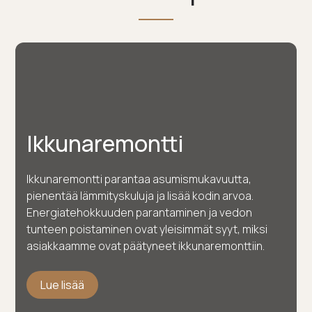
Ikkunaremontti
Ikkunaremontti parantaa asumismukavuutta,
pienentää lämmityskuluja ja lisää kodin arvoa.
Energiatehokkuuden parantaminen ja vedon
tunteen poistaminen ovat yleisimmät syyt, miksi
asiakkaamme ovat päätyneet ikkunaremonttiin.
Lue lisää