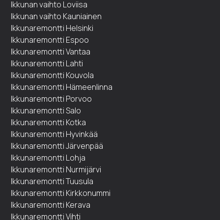
Ikkunan vaihto Loviisa
Ikkunan vaihto Kauniainen
Ikkunaremontti Helsinki
Ikkunaremontti Espoo
Ikkunaremontti Vantaa
Ikkunaremontti Lahti
Ikkunaremontti Kouvola
Ikkunaremontti Hämeenlinna
Ikkunaremontti Porvoo
Ikkunaremontti Salo
Ikkunaremontti Kotka
Ikkunaremontti Hyvinkää
Ikkunaremontti Järvenpää
Ikkunaremontti Lohja
Ikkunaremontti Nurmijärvi
Ikkunaremontti Tuusula
Ikkunaremontti Kirkkonummi
Ikkunaremontti Kerava
Ikkunaremontti Vihti