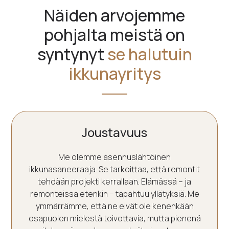
Näiden arvojemme
pohjalta meistä on
syntynyt
se halutuin
ikkunayritys
Joustavuus
Me olemme asennuslähtöinen
ikkunasaneeraaja. Se tarkoittaa, että remontit
tehdään projekti kerrallaan. Elämässä – ja
remonteissa etenkin – tapahtuu yllätyksiä. Me
ymmärrämme, että ne eivät ole kenenkään
osapuolen mielestä toivottavia, mutta pienenä