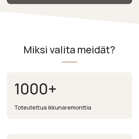
Miksi valita meidät?
1000
+
Toteutettua ikkunaremonttia