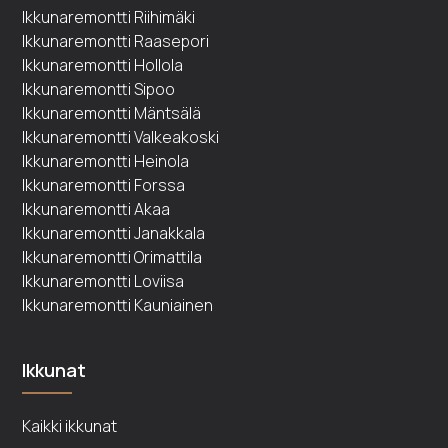
Ikkunaremontti Riihimäki
Ikkunaremontti Raasepori
Ikkunaremontti Hollola
Ikkunaremontti Sipoo
Ikkunaremontti Mäntsälä
Ikkunaremontti Valkeakoski
Ikkunaremontti Heinola
Ikkunaremontti Forssa
Ikkunaremontti Akaa
Ikkunaremontti Janakkala
Ikkunaremontti Orimattila
Ikkunaremontti Loviisa
Ikkunaremontti Kauniainen
Ikkunat
Kaikki ikkunat