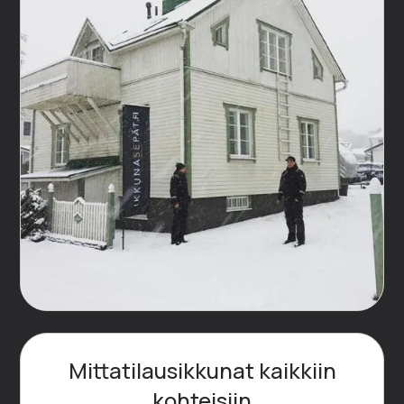
Mittatilausikkunat kaikkiin
kohteisiin