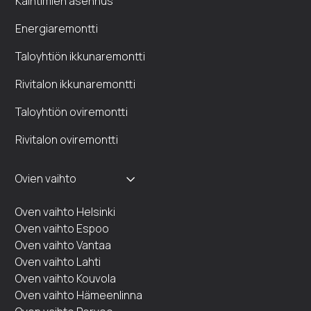
Kaihtimien asennus
Energiaremontti
Taloyhtiön ikkunaremontti
Rivitalon ikkunaremontti
Taloyhtiön oviremontti
Rivitalon oviremontti
Ovien vaihto
Oven vaihto Helsinki
Oven vaihto Espoo
Oven vaihto Vantaa
Oven vaihto Lahti
Oven vaihto Kouvola
Oven vaihto Hämeenlinna