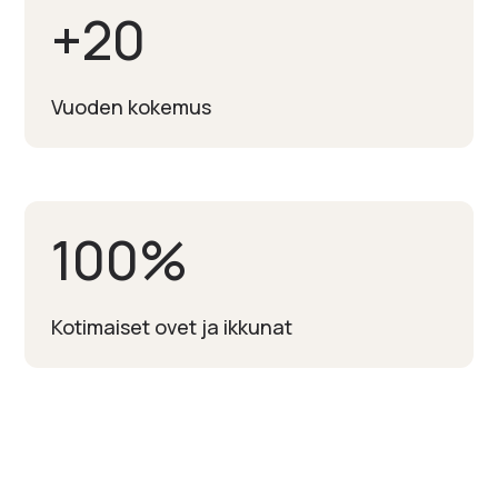
+
20
Vuoden kokemus
100
%
Kotimaiset ovet ja ikkunat