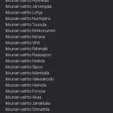
Ikkunan vaihto Hyvinkää
Ikkunan vaihto Järvenpää
Ikkunan vaihto Lohja
Ikkunan vaihto Nurmijärvi
Ikkunan vaihto Tuusula
Ikkunan vaihto Kirkkonummi
Ikkunan vaihto Kerava
Ikkunan vaihto Vihti
Ikkunan vaihto Riihimäki
Ikkunan vaihto Raasepori
Ikkunan vaihto Hollola
Ikkunan vaihto Sipoo
Ikkunan vaihto Mäntsälä
Ikkunan vaihto Valkeakoski
Ikkunan vaihto Heinola
Ikkunan vaihto Forssa
Ikkunan vaihto Akaa
Ikkunan vaihto Janakkala
Ikkunan vaihto Orimattila