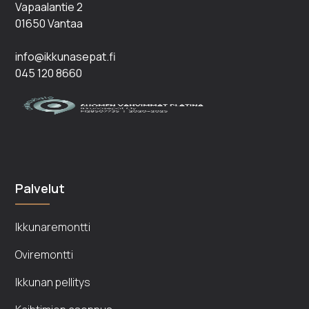
Vapaalantie 2
01650 Vantaa
info@ikkunasepat.fi
045 120 8660
Palvelut
Ikkunaremontti
Oviremontti
Ikkunan pellitys