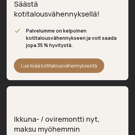
Säästä
kotitalousvähennyksellä!
Palvelumme on kelpoinen
kotitalousvähennykseen ja voit saada
jopa 35 % hyvitystä.
Lue lisää kotitalousvähennyksestä
Ikkuna- / oviremontti nyt,
maksu myöhemmin