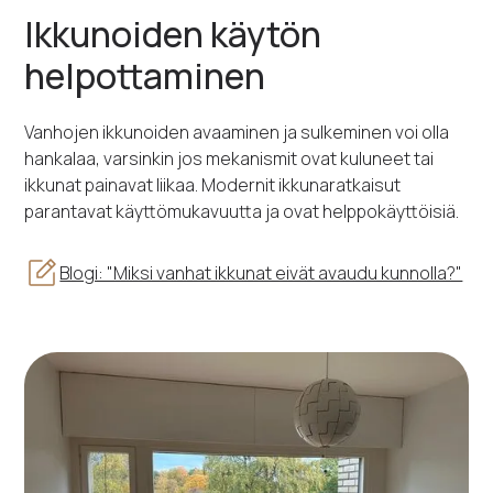
Ikkunoiden käytön
helpottaminen
Vanhojen ikkunoiden avaaminen ja sulkeminen voi olla
hankalaa, varsinkin jos mekanismit ovat kuluneet tai
ikkunat painavat liikaa. Modernit ikkunaratkaisut
parantavat käyttömukavuutta ja ovat helppokäyttöisiä.
Blogi: "Miksi vanhat ikkunat eivät avaudu kunnolla?"