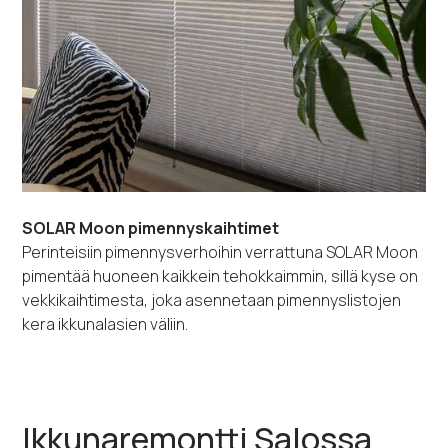
SOLAR Moon pimennyskaihtimet
Perinteisiin pimennysverhoihin verrattuna SOLAR Moon
pimentää huoneen kaikkein tehokkaimmin, sillä kyse on
vekkikaihtimesta, joka asennetaan pimennyslistojen
kera ikkunalasien väliin.
Ikkunaremontti Salossa