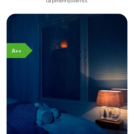
tai pimennysverhot.