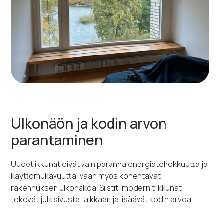
Ulkonäön ja kodin arvon
parantaminen
Uudet ikkunat eivät vain paranna energiatehokkuutta ja
käyttömukavuutta, vaan myös kohentavat
rakennuksen ulkonäköä. Siistit, modernit ikkunat
tekevät julkisivusta raikkaan ja lisäävät kodin arvoa.