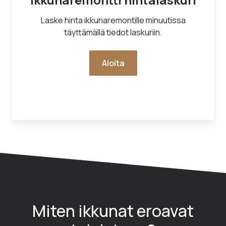
Laske hinta ikkunaremontille minuutissa
täyttämällä tiedot laskuriin.
Aloita
Miten ikkunat eroavat