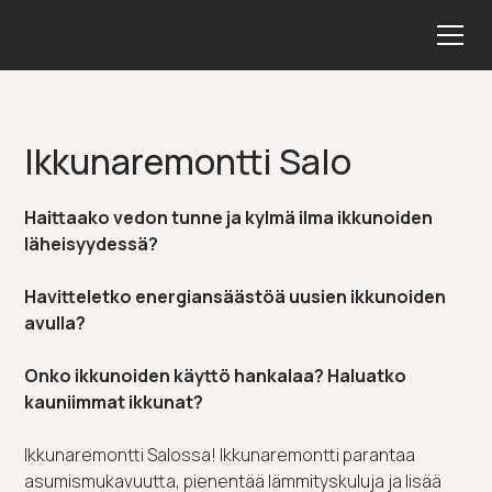
Ikkunaremontti Salo
Haittaako vedon tunne ja kylmä ilma ikkunoiden
läheisyydessä?
Havitteletko energiansäästöä uusien ikkunoiden
avulla?
Onko ikkunoiden käyttö hankalaa? Haluatko
kauniimmat ikkunat?
Ikkunaremontti Salossa! Ikkunaremontti parantaa
asumismukavuutta, pienentää lämmityskuluja ja lisää