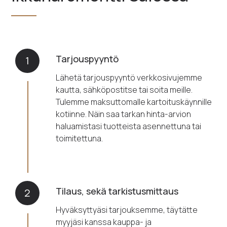
Tarjouspyyntö
1
Lähetä tarjouspyyntö verkkosivujemme
kautta, sähköpostitse tai soita meille.
Tulemme maksuttomalle kartoituskäynnille
kotiinne. Näin saa tarkan hinta-arvion
haluamistasi tuotteista asennettuna tai
toimitettuna.
Tilaus, sekä tarkistusmittaus
2
Hyväksyttyäsi tarjouksemme, täytätte
myyjäsi kanssa kauppa- ja