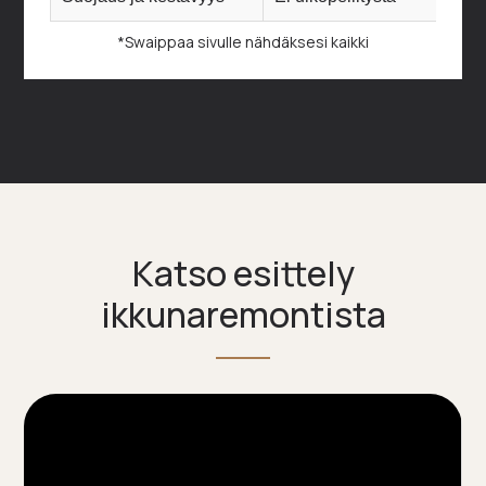
*Swaippaa sivulle nähdäksesi kaikki
Katso esittely
ikkunaremontista