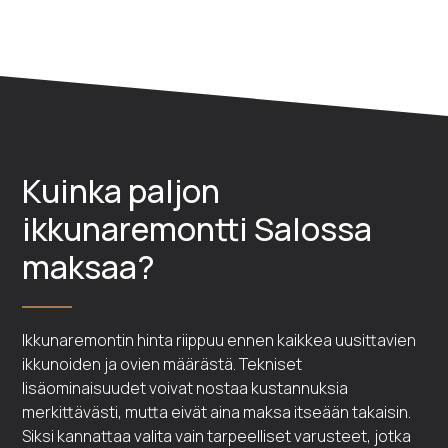
Kuinka paljon
ikkunaremontti Salossa
maksaa?
Ikkunaremontin hinta riippuu ennen kaikkea uusittavien
ikkunoiden ja ovien määrästä. Tekniset
lisäominaisuudet voivat nostaa kustannuksia
merkittävästi, mutta eivät aina maksa itseään takaisin.
Siksi kannattaa valita vain tarpeelliset varusteet, jotka