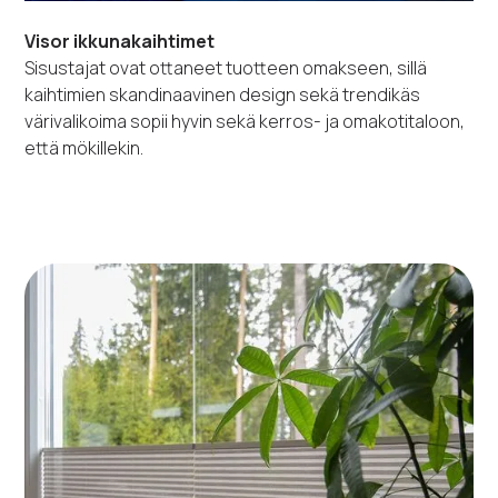
Visor ikkunakaihtimet
Sisustajat ovat ottaneet tuotteen omakseen, sillä
kaihtimien skandinaavinen design sekä trendikäs
värivalikoima sopii hyvin sekä kerros- ja omakotitaloon,
että mökillekin.