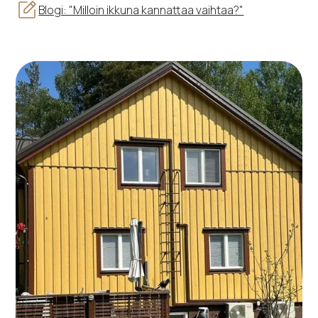
Blogi: "Milloin ikkuna kannattaa vaihtaa?"