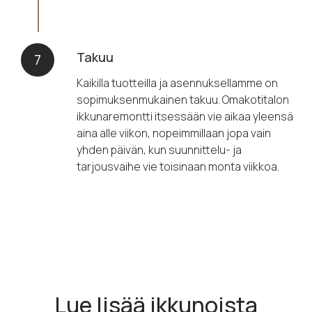
Takuu
7
Kaikilla tuotteilla ja asennuksellamme on
sopimuksenmukainen takuu. Omakotitalon
ikkunaremontti itsessään vie aikaa yleensä
aina alle viikon, nopeimmillaan jopa vain
yhden päivän, kun suunnittelu- ja
tarjousvaihe vie toisinaan monta viikkoa.
Lue lisää ikkunoista