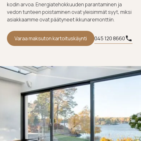
kodin arvoa. Energiatehokkuuden parantaminen ja
vedon tunteen poistaminen ovat yleisimmät syyt, miksi
asiakkaamme ovat päätyneet ikkunaremonttiin.
045 120 8660
Varaa maksuton kartoituskäynti