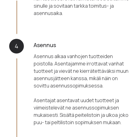
sinulle ja sovitaan tarkka toimitus- ja
asennusaika.
Asennus
4
Asennus alkaa vanhojen tuotteiden
poistolla. Asentajamme irrottavat vanhat
tuotteet ja vievät ne kierrätettäväksi muun
asennusjätteen kanssa, mikäli näin on
sovittu asennussopimuksessa.
Asentajat asentavat uudet tuotteet ja
viimeistelevät ne asennussopimuksen
mukaisesti. Sisältä peitelistoin ja ulkoa joko
puu- tai peltilistoin sopimuksen mukaan.