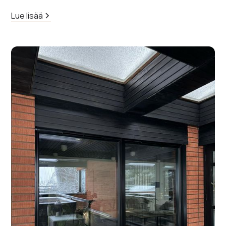
Lue lisää