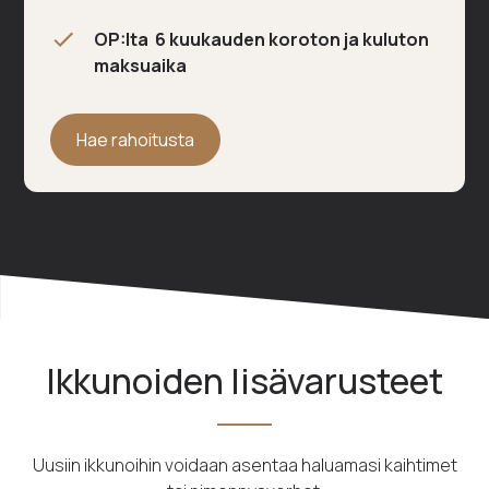
OP:lta 6 kuukauden koroton ja kuluton
maksuaika
Hae rahoitusta
Ikkunoiden lisävarusteet
Uusiin ikkunoihin voidaan asentaa haluamasi kaihtimet