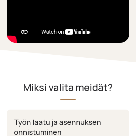
Miksi valita meidät?
Työn laatu ja asennuksen
onnistuminen