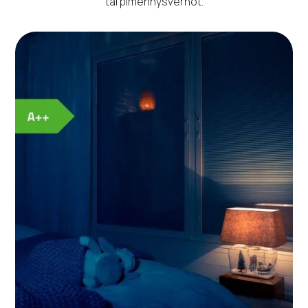
tai pimennysverhot.