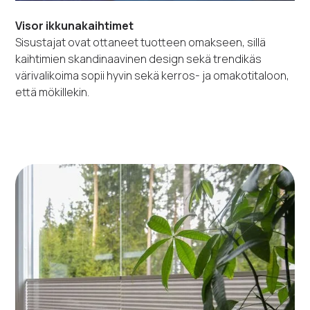
Visor ikkunakaihtimet
Sisustajat ovat ottaneet tuotteen omakseen, sillä
kaihtimien skandinaavinen design sekä trendikäs
värivalikoima sopii hyvin sekä kerros- ja omakotitaloon,
että mökillekin.