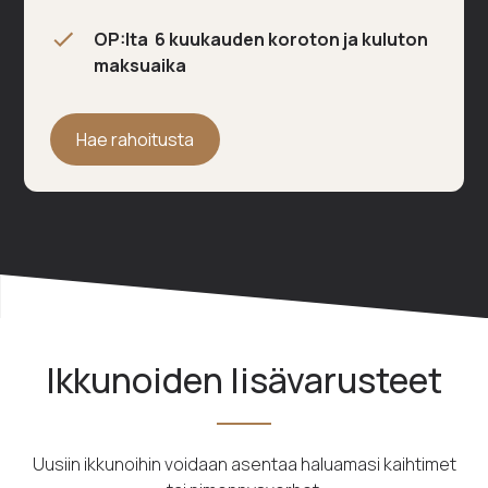
OP:lta 6 kuukauden koroton ja kuluton
maksuaika
Hae rahoitusta
Ikkunoiden lisävarusteet
Uusiin ikkunoihin voidaan asentaa haluamasi kaihtimet