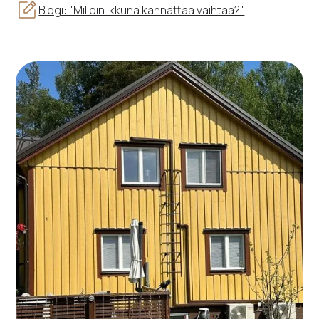
Blogi: "Milloin ikkuna kannattaa vaihtaa?"