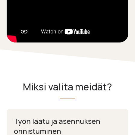
Miksi valita meidät?
Työn laatu ja asennuksen
onnistuminen