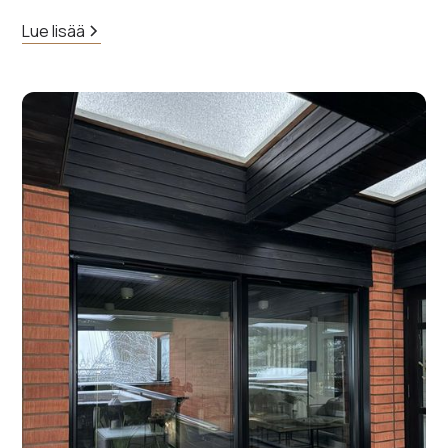
Lue lisää