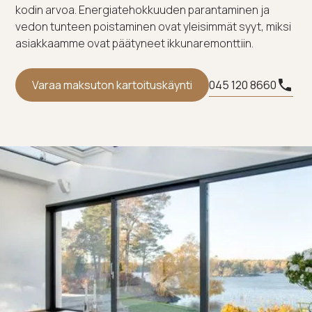
kodin arvoa. Energiatehokkuuden parantaminen ja
vedon tunteen poistaminen ovat yleisimmät syyt, miksi
asiakkaamme ovat päätyneet ikkunaremonttiin.
045 120 8660
Varaa maksuton kartoituskäynti