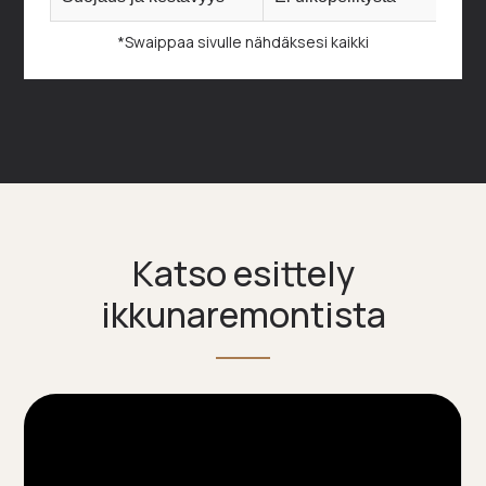
*Swaippaa sivulle nähdäksesi kaikki
Katso esittely
ikkunaremontista