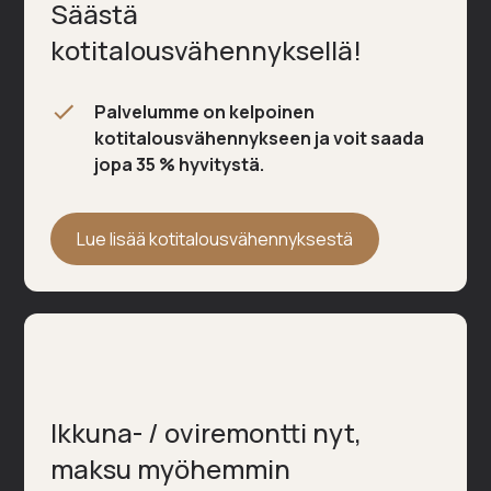
Säästä
kotitalousvähennyksellä!
Palvelumme on kelpoinen
kotitalousvähennykseen ja voit saada
jopa 35 % hyvitystä.
Lue lisää kotitalousvähennyksestä
Ikkuna- / oviremontti nyt,
maksu myöhemmin