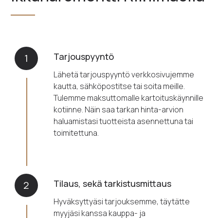
Tarjouspyyntö
1
Lähetä tarjouspyyntö verkkosivujemme
kautta, sähköpostitse tai soita meille.
Tulemme maksuttomalle kartoituskäynnille
kotiinne. Näin saa tarkan hinta-arvion
haluamistasi tuotteista asennettuna tai
toimitettuna.
Tilaus, sekä tarkistusmittaus
2
Hyväksyttyäsi tarjouksemme, täytätte
myyjäsi kanssa kauppa- ja