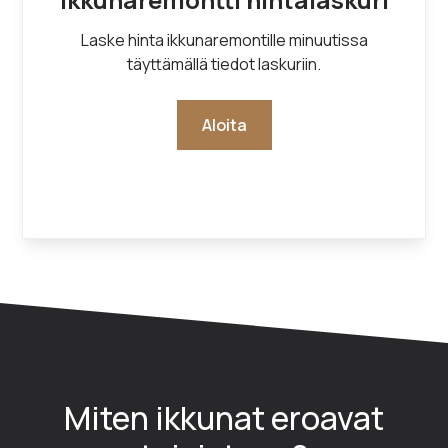
Laske hinta ikkunaremontille minuutissa
täyttämällä tiedot laskuriin.
Aloita
Miten ikkunat eroavat