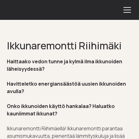
Ikkunaremontti Riihimäki
Haittaako vedon tunne ja kylmä ilma ikkunoiden
läheisyydessä?
Havitteletko energiansäästöä uusien ikkunoiden
avulla?
Onko ikkunoiden käyttö hankalaa? Haluatko
kauniimmat ikkunat?
Ikkunaremontti Riihimäellä! Ikkunaremontti parantaa
asumismukavuutta, pienentää lämmityskuluja ja lisää