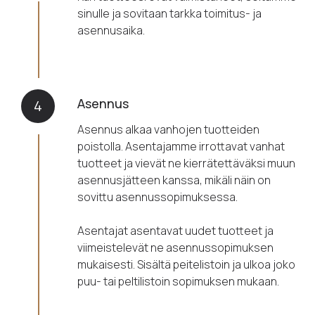
sinulle ja sovitaan tarkka toimitus- ja
asennusaika.
Asennus
4
Asennus alkaa vanhojen tuotteiden
poistolla. Asentajamme irrottavat vanhat
tuotteet ja vievät ne kierrätettäväksi muun
asennusjätteen kanssa, mikäli näin on
sovittu asennussopimuksessa.
Asentajat asentavat uudet tuotteet ja
viimeistelevät ne asennussopimuksen
mukaisesti. Sisältä peitelistoin ja ulkoa joko
puu- tai peltilistoin sopimuksen mukaan.