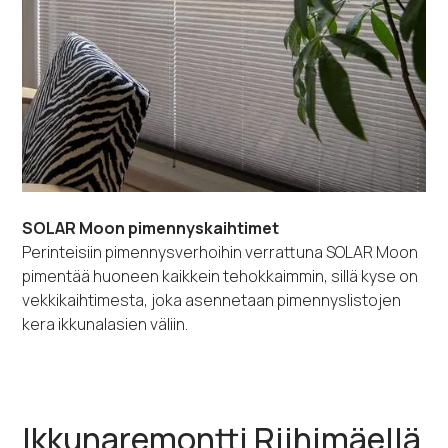
SOLAR Moon pimennyskaihtimet
Perinteisiin pimennysverhoihin verrattuna SOLAR Moon
pimentää huoneen kaikkein tehokkaimmin, sillä kyse on
vekkikaihtimesta, joka asennetaan pimennyslistojen
kera ikkunalasien väliin.
Ikkunaremontti Riihimäellä