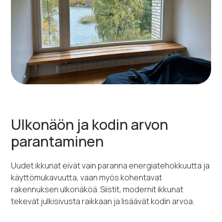
Ulkonäön ja kodin arvon
parantaminen
Uudet ikkunat eivät vain paranna energiatehokkuutta ja
käyttömukavuutta, vaan myös kohentavat
rakennuksen ulkonäköä. Siistit, modernit ikkunat
tekevät julkisivusta raikkaan ja lisäävät kodin arvoa.