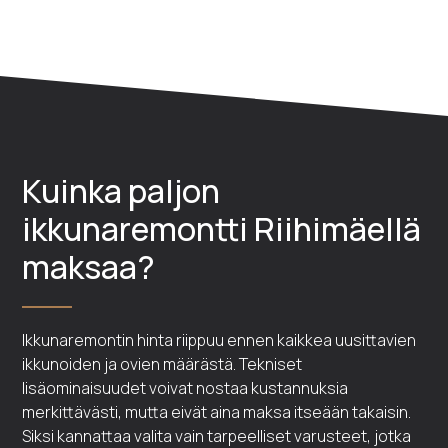
Kuinka paljon
ikkunaremontti Riihimäellä
maksaa?
Ikkunaremontin hinta riippuu ennen kaikkea uusittavien
ikkunoiden ja ovien määrästä. Tekniset
lisäominaisuudet voivat nostaa kustannuksia
merkittävästi, mutta eivät aina maksa itseään takaisin.
Siksi kannattaa valita vain tarpeelliset varusteet, jotka