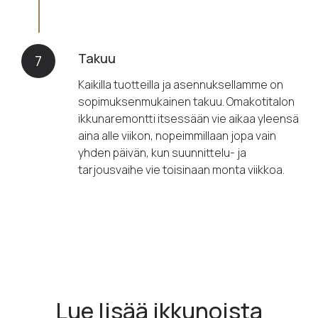
Takuu
7
Kaikilla tuotteilla ja asennuksellamme on
sopimuksenmukainen takuu. Omakotitalon
ikkunaremontti itsessään vie aikaa yleensä
aina alle viikon, nopeimmillaan jopa vain
yhden päivän, kun suunnittelu- ja
tarjousvaihe vie toisinaan monta viikkoa.
Lue lisää ikkunoista