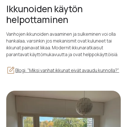
Ikkunoiden käytön
helpottaminen
Vanhojen ikkunoiden avaaminen ja sulkeminen voi olla
hankalaa, varsinkin jos mekanismit ovat kuluneet tai
ikkunat painavat liikaa. Modernit ikkunaratkaisut
parantavat käyttömukavuutta ja ovat helppokäyttöisiä.
Blogi: "Miksi vanhat ikkunat eivät avaudu kunnolla?"