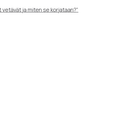
at vetävät ja miten se korjataan?"