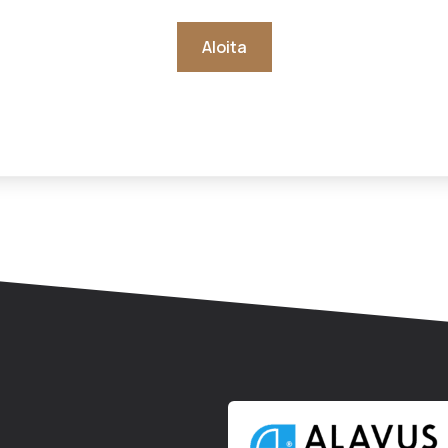
Aloita