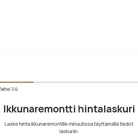
Vaihe
1
/
4
Ikkunaremontti hintalaskuri
Laske hinta ikkunaremontille minuutissa täyttämällä tiedot
laskuriin.