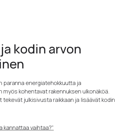
ja kodin arvon
inen
in paranna energiatehokkuutta ja
n myös kohentavat rakennuksen ulkonäköä.
t tekevät julkisivusta raikkaan ja lisäävät kodin
una kannattaa vaihtaa?"