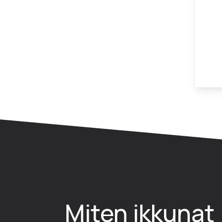
Miten ikkunat