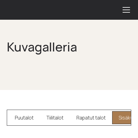
Kuvagalleria
Puutalot
Tiilitalot
Rapatut talot
Sisäkuvi