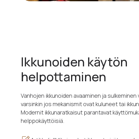
Ikkunoiden käytön
helpottaminen
Vanhojen ikkunoiden avaaminen ja sulkeminen v
varsinkin jos mekanismit ovat kuluneet tai ikkuna
Modernit ikkunaratkaisut parantavat käyttömuk
helppokäyttöisiä.