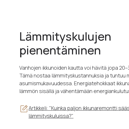
Lämmityskulujen
pienentäminen
Vanhojen ikkunoiden kautta voi hävitä jopa 20
Tämä nostaa lämmityskustannuksia ja tuntuu
asumismukavuudessa. Energiatehokkaat ikkuna
lämmön sisällä ja vähentämään energiankulutu
Artikkeli: "Kuinka paljon ikkunaremontti sää
lämmityskuluissa?"