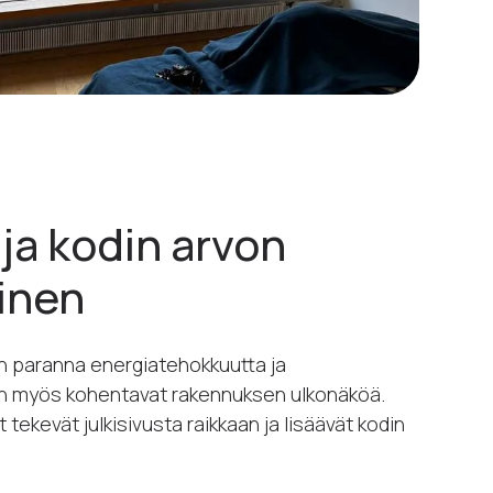
ja kodin arvon
inen
in paranna energiatehokkuutta ja
n myös kohentavat rakennuksen ulkonäköä.
t tekevät julkisivusta raikkaan ja lisäävät kodin