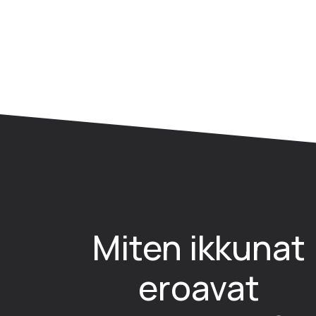
Miten ikkunat
eroavat