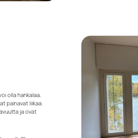
oi olla hankalaa,
t painavat liikaa.
avuutta ja ovat