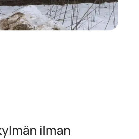
kylmän ilman