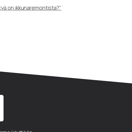
ötyä on ikkunaremontista?"